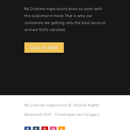
MLD Home Inspections does its work with
the customer in mind. That is why our
customers are getting only the best services
and are 100% satisfied.
CALL US NOW
MLD Home Inspections © 2026 All Rights
Reserved 2020 :: Developer Luis Vasquez