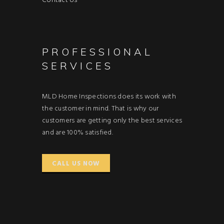
Contact Us
PROFESSIONAL
SERVICES
MLD Home Inspections does its work with
the customer in mind. That is why our
customers are getting only the best services
and are 100% satisfied.
CALL US NOW