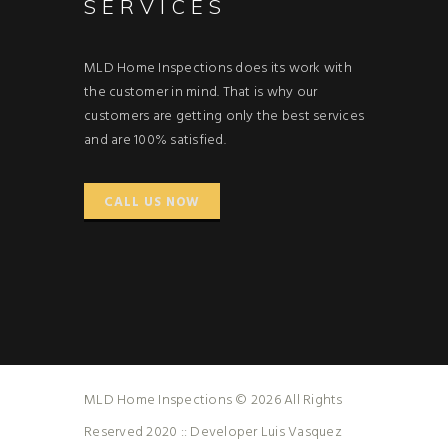
SERVICES
MLD Home Inspections does its work with
the customer in mind. That is why our
customers are getting only the best services
and are 100% satisfied.
CALL US NOW
MLD Home Inspections © 2026 All Rights
Reserved 2020 :: Developer Luis Vasquez