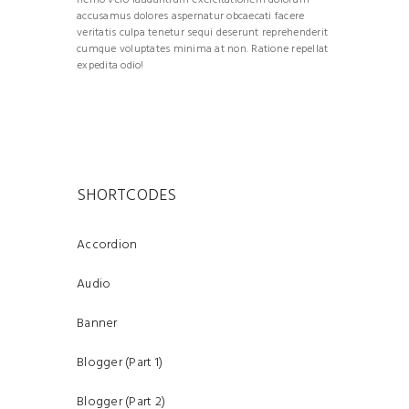
accusamus dolores aspernatur obcaecati facere
veritatis culpa tenetur sequi deserunt reprehenderit
cumque voluptates minima at non. Ratione repellat
expedita odio!
SHORTCODES
Accordion
Audio
Banner
Blogger (Part 1)
Blogger (Part 2)